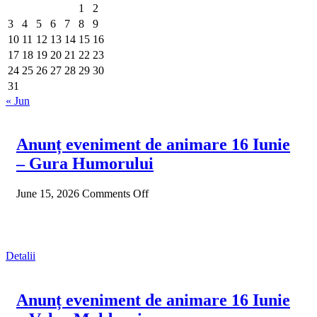
1
2
3
4
5
6
7
8
9
10
11
12
13
14
15
16
17
18
19
20
21
22
23
24
25
26
27
28
29
30
31
« Jun
Anunț eveniment de animare 16 Iunie
– Gura Humorului
June 15, 2026
Comments Off
Detalii
Anunț eveniment de animare 16 Iunie