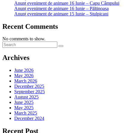
Anunț eveniment de animare 16 Iunie – Capu Câmpului
Anunț eveniment de animare 16 Iunie – Păltinoasa
Anunț eveniment de animare 15 Iunie – Stulpicani
Recent Comments
No comments to show.
Archives
June 2026
May 2026
March 2026
December 2025
September 2025
August 2025
June 2025
May 2025
March 2025
December 2024
Recent Post