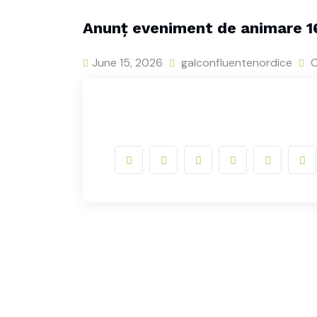
Anunț eveniment de animare 1
June 15, 2026
galconfluentenordice
C