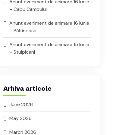
Anunț eveniment de animare 16 Iunie
– Capu Câmpului
Anunț eveniment de animare 16 Iunie
– Păltinoasa
Anunț eveniment de animare 15 Iunie
– Stulpicani
Arhiva articole
June 2026
May 2026
March 2026