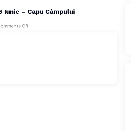
6 Iunie – Capu Câmpului
omments Off