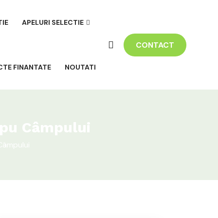
TIE
APELURI SELECTIE
CONTACT
CTE FINANTATE
NOUTATI
apu Câmpului
Câmpului