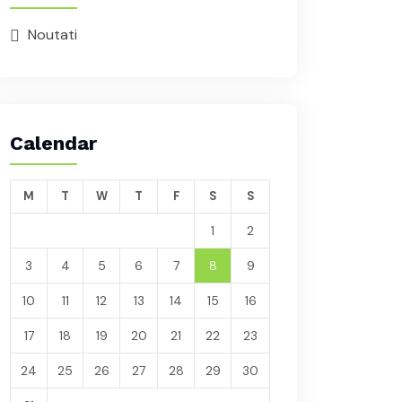
Noutati
Calendar
M
T
W
T
F
S
S
1
2
3
4
5
6
7
8
9
10
11
12
13
14
15
16
17
18
19
20
21
22
23
24
25
26
27
28
29
30