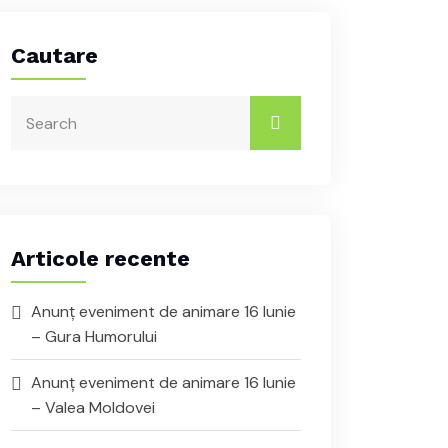
Cautare
Articole recente
Anunț eveniment de animare 16 Iunie
– Gura Humorului
Anunț eveniment de animare 16 Iunie
– Valea Moldovei