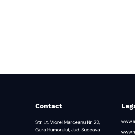
Contact
Lega
www.af
Str. Lt. Viorel Marceanu Nr. 22,
Gura Humorului, Jud. Suceava
www.m