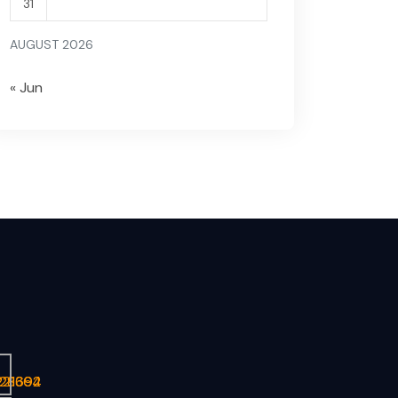
31
AUGUST 2026
« Jun