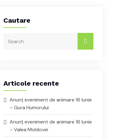
Cautare
Articole recente
Anunț eveniment de animare 16 Iunie
– Gura Humorului
Anunț eveniment de animare 16 Iunie
– Valea Moldovei