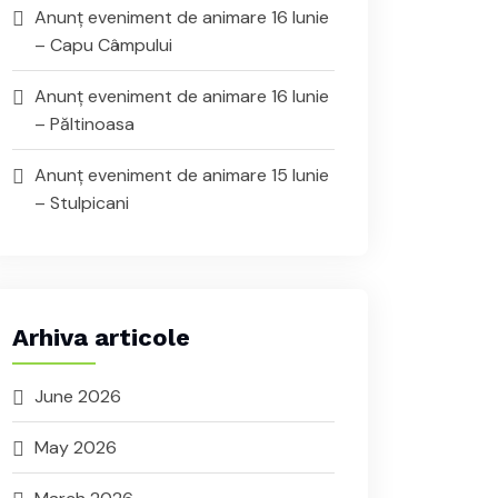
Anunț eveniment de animare 16 Iunie
– Capu Câmpului
Anunț eveniment de animare 16 Iunie
– Păltinoasa
Anunț eveniment de animare 15 Iunie
– Stulpicani
Arhiva articole
June 2026
May 2026