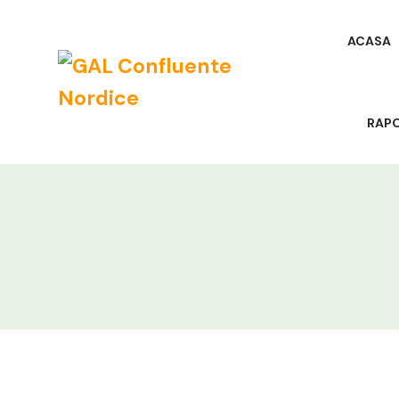
ACASA
RAP