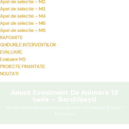
Apel de selectie – M2
Apel de selectie – M3
Apel de selectie – M4
Apel de selectie – M6
Apel de selectie – M5
RAPOARTE
GHIDURILE INTERVENTIILOR
EVALUARE
Evaluare M5
PROIECTE FINANTATE
NOUTATI
Anunț Eveniment De Animare 12
Iunie – Berchișești
Meniu
Home
Noutati
Anunț Eveniment De Animare 12 Iunie –
Berchișești