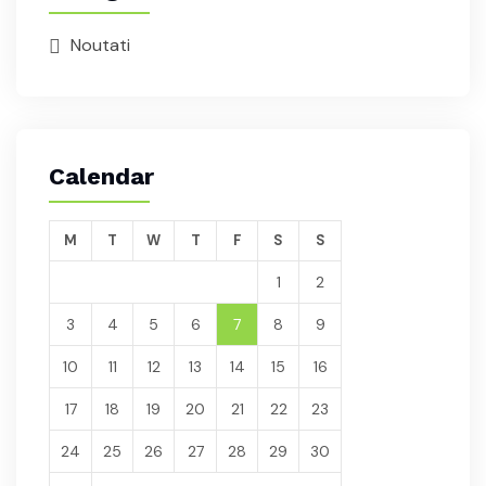
Noutati
Calendar
M
T
W
T
F
S
S
1
2
3
4
5
6
7
8
9
10
11
12
13
14
15
16
17
18
19
20
21
22
23
24
25
26
27
28
29
30