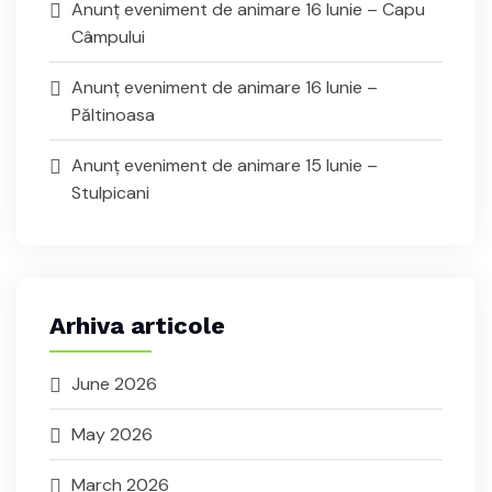
Anunț eveniment de animare 16 Iunie – Capu
Câmpului
Anunț eveniment de animare 16 Iunie –
Păltinoasa
Anunț eveniment de animare 15 Iunie –
Stulpicani
Arhiva articole
June 2026
May 2026
March 2026