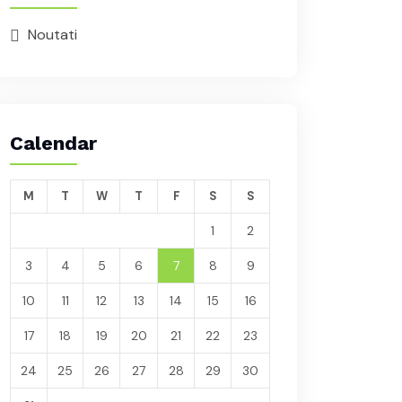
Noutati
Calendar
M
T
W
T
F
S
S
1
2
3
4
5
6
7
8
9
10
11
12
13
14
15
16
17
18
19
20
21
22
23
24
25
26
27
28
29
30