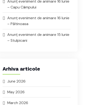
Anunț eveniment de animare 16 Iunie
– Capu Câmpului
Anunț eveniment de animare 16 Iunie
– Păltinoasa
Anunț eveniment de animare 15 Iunie
– Stulpicani
Arhiva articole
June 2026
May 2026
March 2026