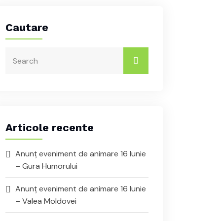
Cautare
Articole recente
Anunț eveniment de animare 16 Iunie
– Gura Humorului
Anunț eveniment de animare 16 Iunie
– Valea Moldovei