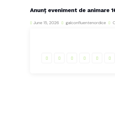
Anunț eveniment de animare 16
June 15, 2026
galconfluentenordice
C