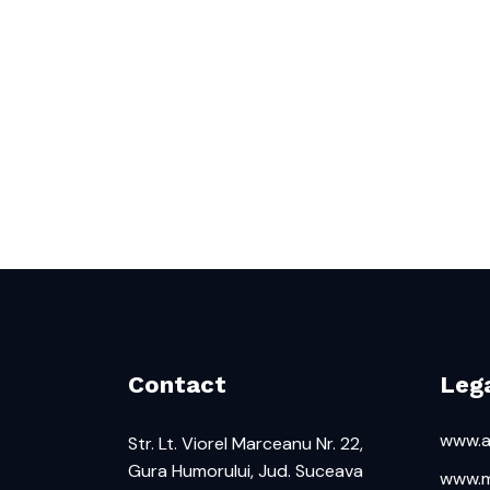
Contact
Lega
www.af
Str. Lt. Viorel Marceanu Nr. 22,
Gura Humorului, Jud. Suceava
www.m