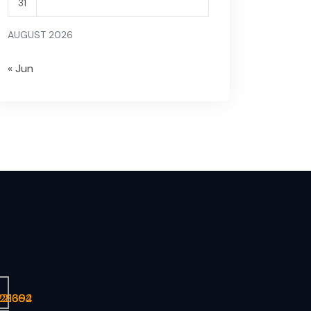
31
AUGUST 2026
« Jun