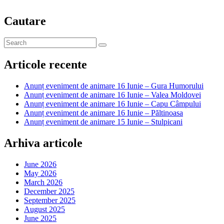
Cautare
Articole recente
Anunț eveniment de animare 16 Iunie – Gura Humorului
Anunț eveniment de animare 16 Iunie – Valea Moldovei
Anunț eveniment de animare 16 Iunie – Capu Câmpului
Anunț eveniment de animare 16 Iunie – Păltinoasa
Anunț eveniment de animare 15 Iunie – Stulpicani
Arhiva articole
June 2026
May 2026
March 2026
December 2025
September 2025
August 2025
June 2025