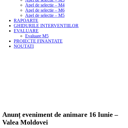
Apel de selectie – M4
Apel de selectie – M6
Apel de selectie – M5
RAPOARTE
GHIDURILE INTERVENTIILOR
EVALUARE
Evaluare M5
PROIECTE FINANTATE
NOUTATI
Anunț eveniment de animare 16 Iunie –
Valea Moldovei
Meniu
Home
Noutati
Anunț eveniment de animare 16 Iunie – Valea
Moldovei
Anunț eveniment de animare 16 Iunie –
Valea Moldovei