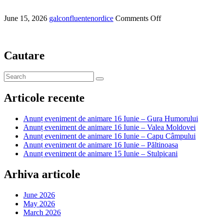
June 15, 2026
galconfluentenordice
Comments Off
Cautare
Articole recente
Anunț eveniment de animare 16 Iunie – Gura Humorului
Anunț eveniment de animare 16 Iunie – Valea Moldovei
Anunț eveniment de animare 16 Iunie – Capu Câmpului
Anunț eveniment de animare 16 Iunie – Păltinoasa
Anunț eveniment de animare 15 Iunie – Stulpicani
Arhiva articole
June 2026
May 2026
March 2026