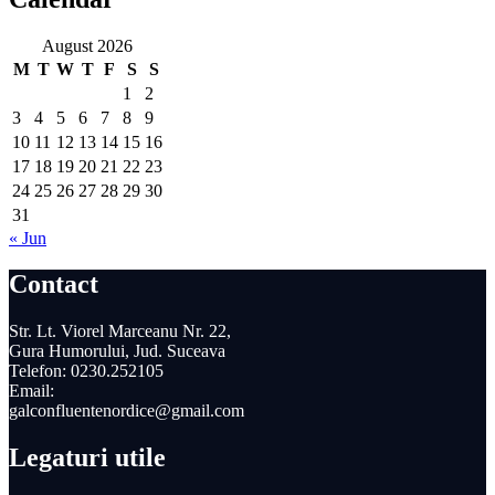
August 2026
M
T
W
T
F
S
S
1
2
3
4
5
6
7
8
9
10
11
12
13
14
15
16
17
18
19
20
21
22
23
24
25
26
27
28
29
30
31
« Jun
Contact
Str. Lt. Viorel Marceanu Nr. 22,
Gura Humorului, Jud. Suceava
Telefon: 0230.252105
Email:
galconfluentenordice@gmail.com
Legaturi utile