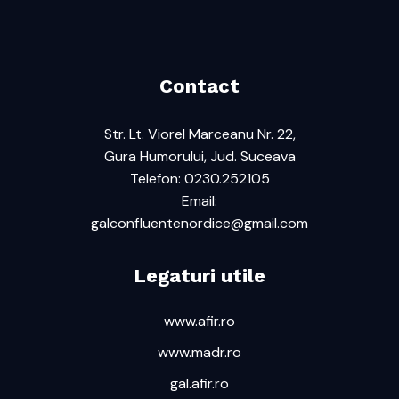
Contact
Str. Lt. Viorel Marceanu Nr. 22,
Gura Humorului, Jud. Suceava
Telefon: 0230.252105
Email:
galconfluentenordice@gmail.com
Legaturi utile
www.afir.ro
www.madr.ro
gal.afir.ro