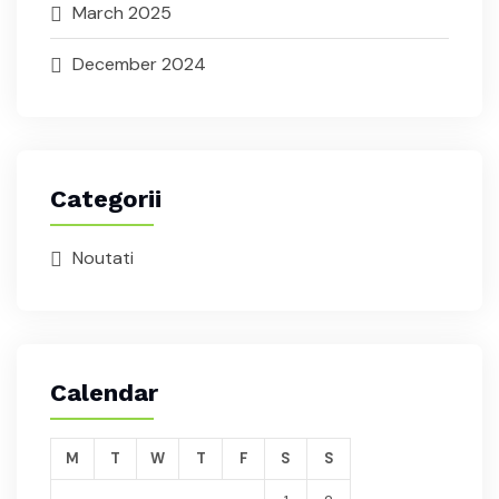
March 2025
December 2024
Categorii
Noutati
Calendar
M
T
W
T
F
S
S