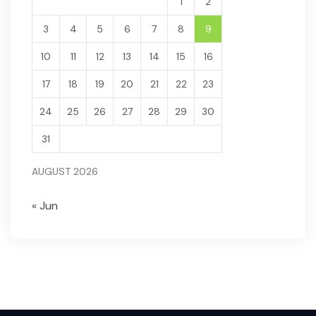
1
2
3
4
5
6
7
8
9
10
11
12
13
14
15
16
17
18
19
20
21
22
23
24
25
26
27
28
29
30
31
AUGUST 2026
« Jun