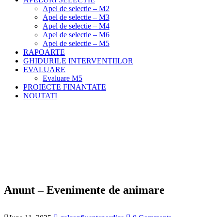
Apel de selectie – M2
Apel de selectie – M3
Apel de selectie – M4
Apel de selectie – M6
Apel de selectie – M5
RAPOARTE
GHIDURILE INTERVENTIILOR
EVALUARE
Evaluare M5
PROIECTE FINANTATE
NOUTATI
Anunt – Evenimente de animare
Meniu
Home
Noutati
Anunt – Evenimente de animare
Anunt – Evenimente de animare