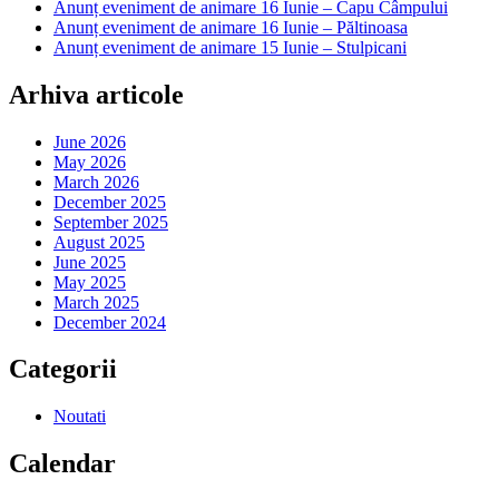
Anunț eveniment de animare 16 Iunie – Capu Câmpului
Anunț eveniment de animare 16 Iunie – Păltinoasa
Anunț eveniment de animare 15 Iunie – Stulpicani
Arhiva articole
June 2026
May 2026
March 2026
December 2025
September 2025
August 2025
June 2025
May 2025
March 2025
December 2024
Categorii
Noutati
Calendar