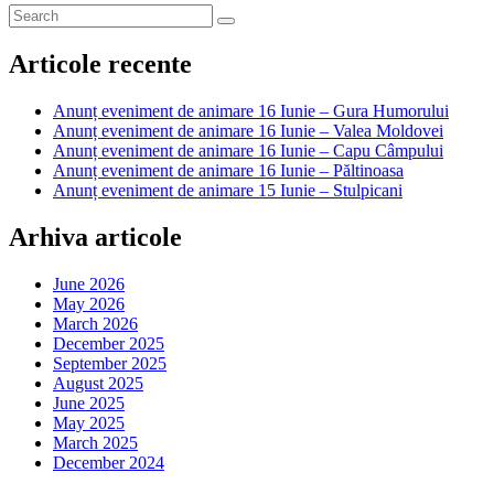
Articole recente
Anunț eveniment de animare 16 Iunie – Gura Humorului
Anunț eveniment de animare 16 Iunie – Valea Moldovei
Anunț eveniment de animare 16 Iunie – Capu Câmpului
Anunț eveniment de animare 16 Iunie – Păltinoasa
Anunț eveniment de animare 15 Iunie – Stulpicani
Arhiva articole
June 2026
May 2026
March 2026
December 2025
September 2025
August 2025
June 2025
May 2025
March 2025
December 2024