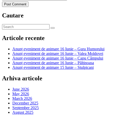
Post Comment
Cautare
Articole recente
Anunț eveniment de animare 16 Iunie – Gura Humorului
Anunț eveniment de animare 16 Iunie – Valea Moldovei
Anunț eveniment de animare 16 Iunie – Capu Câmpului
Anunț eveniment de animare 16 Iunie – Păltinoasa
Anunț eveniment de animare 15 Iunie – Stulpicani
Arhiva articole
June 2026
May 2026
March 2026
December 2025
September 2025
August 2025