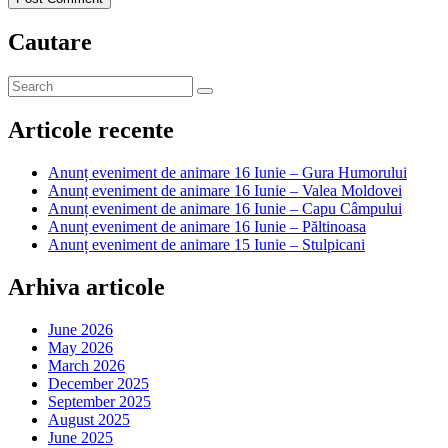
Cautare
Articole recente
Anunț eveniment de animare 16 Iunie – Gura Humorului
Anunț eveniment de animare 16 Iunie – Valea Moldovei
Anunț eveniment de animare 16 Iunie – Capu Câmpului
Anunț eveniment de animare 16 Iunie – Păltinoasa
Anunț eveniment de animare 15 Iunie – Stulpicani
Arhiva articole
June 2026
May 2026
March 2026
December 2025
September 2025
August 2025
June 2025