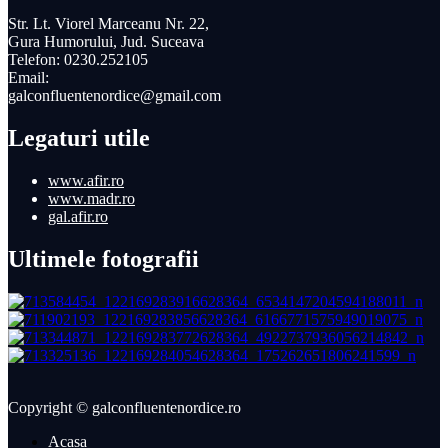
Str. Lt. Viorel Marceanu Nr. 22,
Gura Humorului, Jud. Suceava
Telefon: 0230.252105
Email:
galconfluentenordice@gmail.com
Legaturi utile
www.afir.ro
www.madr.ro
gal.afir.ro
Ultimele fotografii
Copyright © galconfluentenordice.ro
Acasa