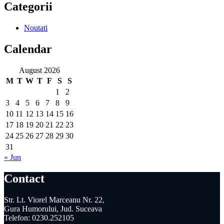
Categorii
Noutati
Calendar
August 2026
M
T
W
T
F
S
S
1
2
3
4
5
6
7
8
9
10
11
12
13
14
15
16
17
18
19
20
21
22
23
24
25
26
27
28
29
30
31
« Jun
Contact
Str. Lt. Viorel Marceanu Nr. 22,
Gura Humorului, Jud. Suceava
Telefon: 0230.252105