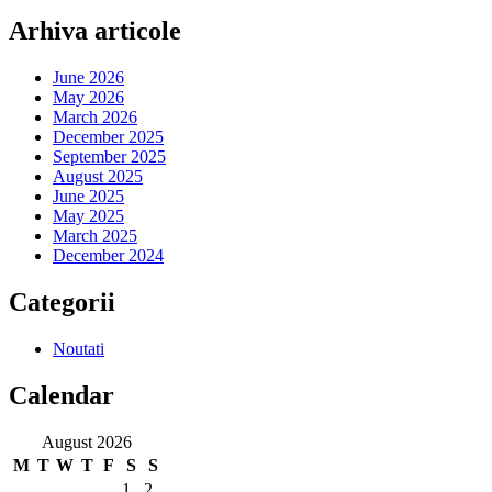
Arhiva articole
June 2026
May 2026
March 2026
December 2025
September 2025
August 2025
June 2025
May 2025
March 2025
December 2024
Categorii
Noutati
Calendar
August 2026
M
T
W
T
F
S
S
1
2