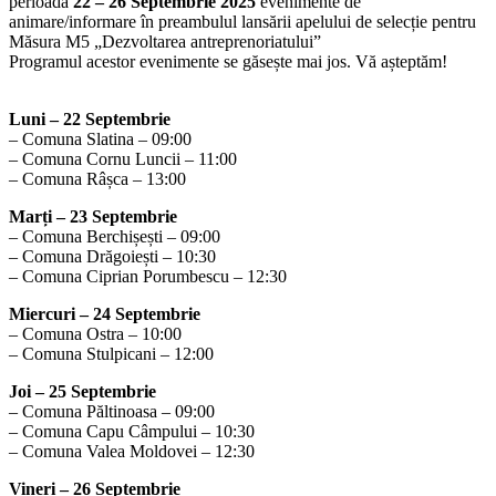
perioada
22 – 26 Septembrie 2025
evenimente de
animare/informare în preambulul lansării apelului de selecție pentru
Măsura M5 „Dezvoltarea antreprenoriatului”
Programul acestor evenimente se găsește mai jos. Vă așteptăm!
Luni – 22 Septembrie
– Comuna Slatina – 09:00
– Comuna Cornu Luncii – 11:00
– Comuna Râșca – 13:00
Marți – 23 Septembrie
– Comuna Berchișești – 09:00
– Comuna Drăgoiești – 10:30
– Comuna Ciprian Porumbescu – 12:30
Miercuri – 24 Septembrie
– Comuna Ostra – 10:00
– Comuna Stulpicani – 12:00
Joi – 25 Septembrie
– Comuna Păltinoasa – 09:00
– Comuna Capu Câmpului – 10:30
– Comuna Valea Moldovei – 12:30
Vineri – 26 Septembrie