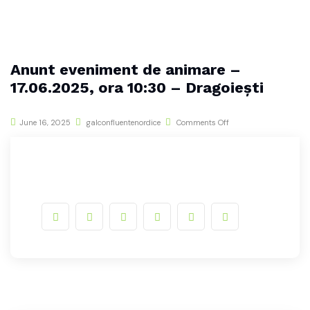
Anunt eveniment de animare –
17.06.2025, ora 10:30 – Dragoiești
June 16, 2025
galconfluentenordice
Comments Off