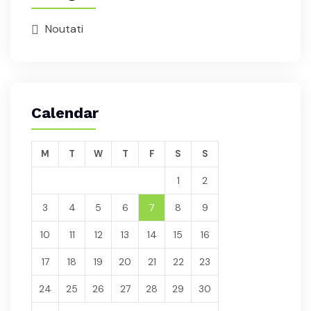
Noutati
Calendar
M
T
W
T
F
S
S
1
2
3
4
5
6
7
8
9
10
11
12
13
14
15
16
17
18
19
20
21
22
23
24
25
26
27
28
29
30