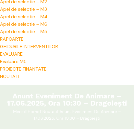
Apel de selectie – M2
Apel de selectie – M3
Apel de selectie – M4
Apel de selectie – M6
Apel de selectie – M5
RAPOARTE
GHIDURILE INTERVENTIILOR
EVALUARE
Evaluare M5
PROIECTE FINANTATE
NOUTATI
Anunt Eveniment De Animare –
17.06.2025, Ora 10:30 – Dragoiești
Meniu
Home
Noutati
Anunt Eveniment De Animare –
17.06.2025, Ora 10:30 – Dragoiești