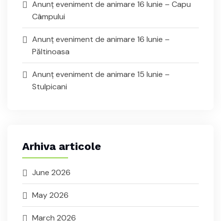
Anunț eveniment de animare 16 Iunie – Capu
Câmpului
Anunț eveniment de animare 16 Iunie –
Păltinoasa
Anunț eveniment de animare 15 Iunie –
Stulpicani
Arhiva articole
June 2026
May 2026
March 2026