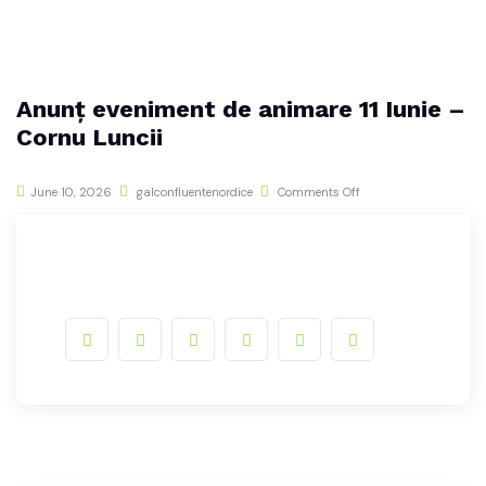
Anunț eveniment de animare 11 Iunie –
Cornu Luncii
June 10, 2026
galconfluentenordice
Comments Off