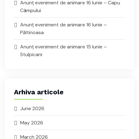
Anunț eveniment de animare 16 Iunie – Capu
Câmpului
Anunț eveniment de animare 16 Iunie –
Păltinoasa
Anunț eveniment de animare 15 Iunie –
Stulpicani
Arhiva articole
June 2026
May 2026
March 2026