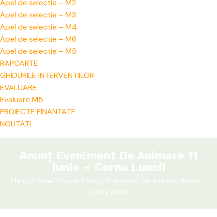
Apel de selectie – M2
Apel de selectie – M3
Apel de selectie – M4
Apel de selectie – M6
Apel de selectie – M5
RAPOARTE
GHIDURILE INTERVENTIILOR
EVALUARE
Evaluare M5
PROIECTE FINANTATE
NOUTATI
Anunț Eveniment De Animare 11
Iunie – Cornu Luncii
Meniu
Home
Noutati
Anunț Eveniment De Animare 11 Iunie –
Cornu Luncii