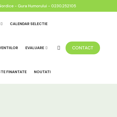
Nordice - Gura Humorului - 0230.252105
CALENDAR SELECTIE
CONTACT
VENTIILOR
EVALUARE
CTE FINANTATE
NOUTATI