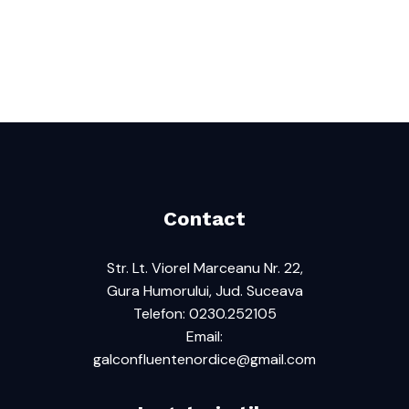
Contact
Str. Lt. Viorel Marceanu Nr. 22,
Gura Humorului, Jud. Suceava
Telefon: 0230.252105
Email:
galconfluentenordice@gmail.com