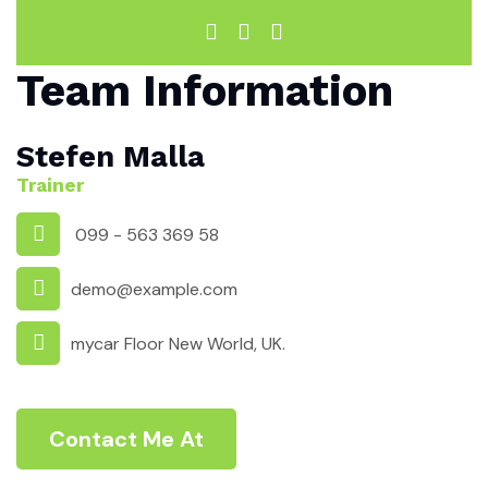
Team Information
Stefen Malla
Trainer
099 - 563 369 58
demo@example.com
mycar Floor New World, UK.
Contact Me At